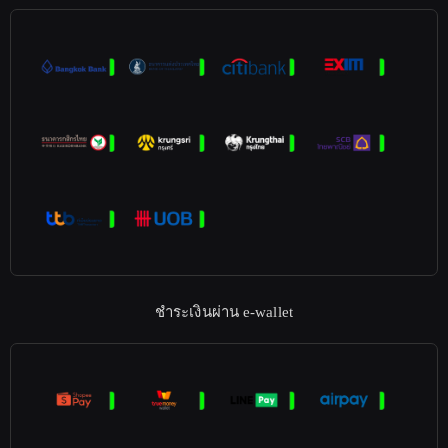
ชำระเงินผ่าน e-wallet