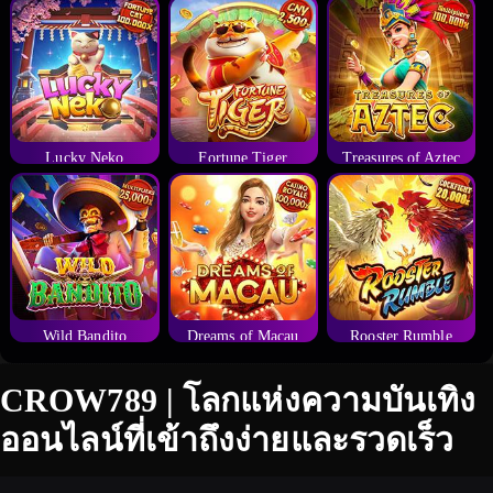
Lucky Neko
Fortune Tiger
Treasures of Aztec
Wild Bandito
Dreams of Macau
Rooster Rumble
CROW789 | โลกแห่งความบันเทิง
ออนไลน์ที่เข้าถึงง่ายและรวดเร็ว