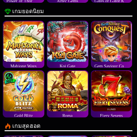
Power of Thor Megaways
Aztec Gems
Gates of Gatot Kaca
เกมยอดนิยม
Mahjong Ways
Koi Gate
Gem Saviour Conquest
Gold Blitz
Roma
Fiery Sevens
เกมสุดฮอต