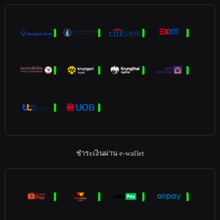
ชำระเงินผ่าน e-wallet