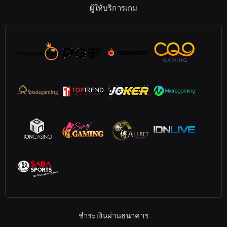
ผู้ให้บริการเกม
ชำระเงินผ่านธนาคาร