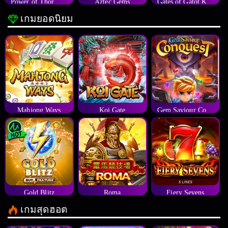
Power of Thor Megaways
Aztec Gems
Gates of Gatot Kaca
เกมยอดนิยม
Mahjong Ways
Koi Gate
Gem Saviour Conquest
Gold Blitz
Roma
Fiery Sevens
เกมสุดฮอต